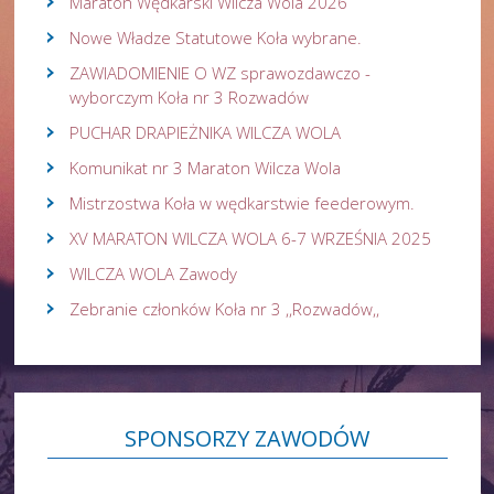
Maraton Wędkarski Wilcza Wola 2026
Nowe Władze Statutowe Koła wybrane.
ZAWIADOMIENIE O WZ sprawozdawczo -
wyborczym Koła nr 3 Rozwadów
PUCHAR DRAPIEŻNIKA WILCZA WOLA
Komunikat nr 3 Maraton Wilcza Wola
Mistrzostwa Koła w wędkarstwie feederowym.
XV MARATON WILCZA WOLA 6-7 WRZEŚNIA 2025
WILCZA WOLA Zawody
Zebranie członków Koła nr 3 ,,Rozwadów,,
SPONSORZY
ZAWODÓW