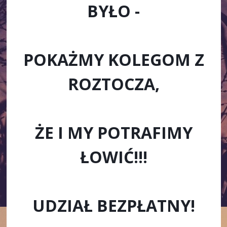
BYŁO -
POKAŻMY KOLEGOM Z
ROZTOCZA,
ŻE I MY POTRAFIMY
ŁOWIĆ!!!
UDZIAŁ BEZPŁATNY!