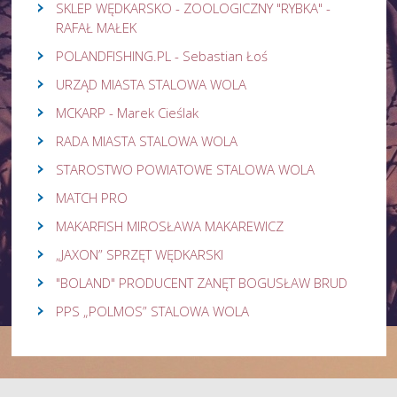
SKLEP WĘDKARSKO - ZOOLOGICZNY "RYBKA" -
RAFAŁ MAŁEK
POLANDFISHING.PL - Sebastian Łoś
URZĄD MIASTA STALOWA WOLA
MCKARP - Marek Cieślak
RADA MIASTA STALOWA WOLA
STAROSTWO POWIATOWE STALOWA WOLA
MATCH PRO
MAKARFISH MIROSŁAWA MAKAREWICZ
„JAXON” SPRZĘT WĘDKARSKI
"BOLAND" PRODUCENT ZANĘT BOGUSŁAW BRUD
PPS „POLMOS” STALOWA WOLA