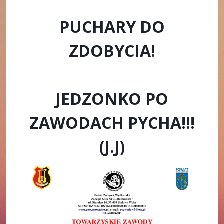
PUCHARY DO
ZDOBYCIA!
JEDZONKO PO
ZAWODACH PYCHA!!!
(J.J)