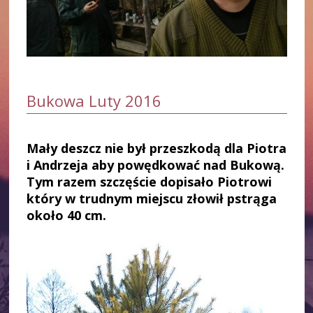
Bukowa Luty 2016
Mały deszcz nie był przeszkodą dla Piotra
i Andrzeja aby powędkować nad Bukową.
Tym razem szczęście dopisało Piotrowi
który w trudnym miejscu złowił pstrąga
około 40 cm.