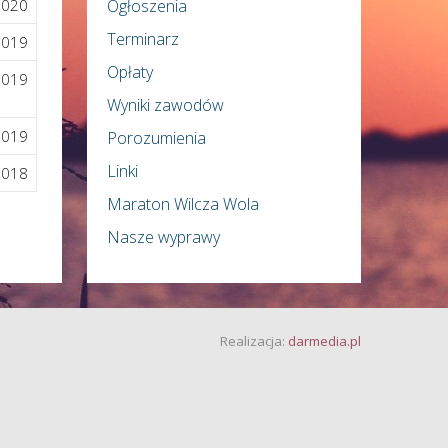
2020
Ogłoszenia
Terminarz
2019
Opłaty
2019
Wyniki zawodów
2019
Porozumienia
Linki
2018
Maraton Wilcza Wola
Nasze wyprawy
Realizacja:
darmedia.pl