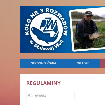
STRONA GŁÓWNA
WŁADZE
REGULAMINY