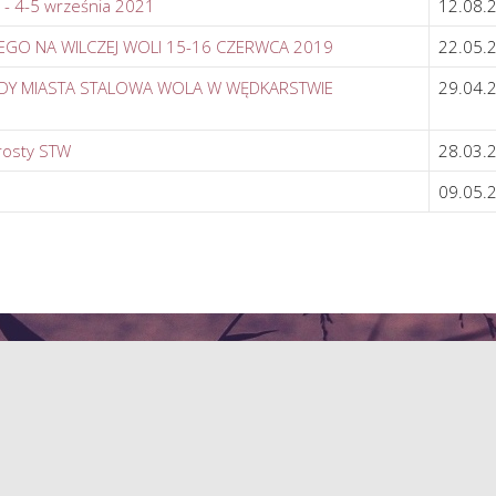
- 4-5 września 2021
12.08.
EGO NA WILCZEJ WOLI 15-16 CZERWCA 2019
22.05.
Y MIASTA STALOWA WOLA W WĘDKARSTWIE
29.04.
arosty STW
28.03.
09.05.