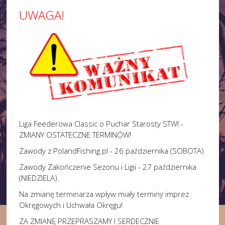
UWAGA!
Liga Feederowa Classic o Puchar Starosty STW! -
ZMIANY OSTATECZNE TERMINÓW!
Zawody z PolandFishing.pl - 26 października (SOBOTA)
Zawody Zakończenie Sezonu i Ligii - 27 października
(NIEDZIELA).
Na zmianę terminarza wpływ miały terminy imprez
Okręgowych i Uchwała Okręgu!
ZA ZMIANĘ PRZEPRASZAMY I SERDECZNIE