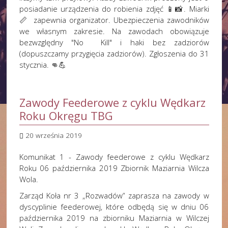
posiadanie urządzenia do robienia zdjęć 📱📸. Miarki
📏 zapewnia organizator. Ubezpieczenia zawodników
we własnym zakresie. Na zawodach obowiązuje
bezwzględny "No Kill" i haki bez zadziorów
(dopuszczamy przygięcia zadziorów). Zgłoszenia do 31
stycznia. 👊💪
Zawody Feederowe z cyklu Wędkarz
Roku Okręgu TBG
20 września 2019
Komunikat 1 - Zawody feederowe z cyklu Wędkarz
Roku 06 października 2019 Zbiornik Maziarnia Wilcza
Wola.
Zarząd Koła nr 3 „Rozwadów” zaprasza na zawody w
dyscyplinie feederowej, które odbędą się w dniu 06
października 2019 na zbiorniku Maziarnia w Wilczej