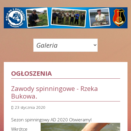
OGŁOSZENIA
Zawody spinningowe - Rzeka
Bukowa.
23 stycznia 2020
Sezon spinningowy AD 2020 Otwieramy!
Wkrótce