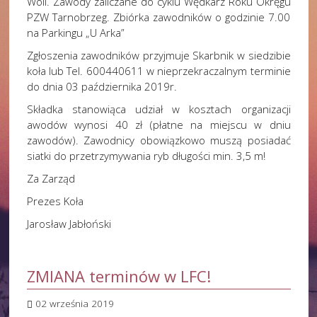
Woli. Zawody zaliczane do cyklu Wędkarz Roku Okręgu
PZW Tarnobrzeg. Zbiórka zawodników o godzinie 7.00
na Parkingu „U Arka”
Zgłoszenia zawodników przyjmuje Skarbnik w siedzibie
koła lub Tel. 600440611 w nieprzekraczalnym terminie
do dnia 03 października 2019r.
Składka stanowiąca udział w kosztach organizacji
awodów wynosi 40 zł (płatne na miejscu w dniu
zawodów). Zawodnicy obowiązkowo muszą posiadać
siatki do przetrzymywania ryb długości min. 3,5 m!
Za Zarząd
Prezes Koła
Jarosław Jabłoński
ZMIANA terminów w LFC!
02 września 2019