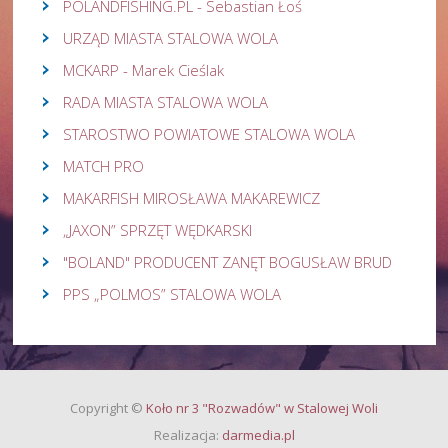
POLANDFISHING.PL - Sebastian Łoś
URZĄD MIASTA STALOWA WOLA
MCKARP - Marek Cieślak
RADA MIASTA STALOWA WOLA
STAROSTWO POWIATOWE STALOWA WOLA
MATCH PRO
MAKARFISH MIROSŁAWA MAKAREWICZ
„JAXON” SPRZĘT WĘDKARSKI
"BOLAND" PRODUCENT ZANĘT BOGUSŁAW BRUD
PPS „POLMOS” STALOWA WOLA
Copyright
©
Koło nr 3 "Rozwadów" w Stalowej Woli
Realizacja:
darmedia.pl