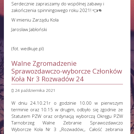
Serdecznie zapraszamy do wspólnej zabawy i
zakończenia spinningowego roku 2021! 👈👊
W imieniu Zarządu Koła
Jarosław Jabłoński
(fot. wedkuje.pl)
Walne Zgromadzenie
Sprawozdawczo-wyborcze Członków
Koła Nr 3 Rozwadów 24
24 października 2021
W dniu 24.10.21r o godzinie 10.00 w pierwszym
terminie oraz 10.15 w drugim, odbyło się zgodnie ze
Statutem PZW oraz ordynacją wyborczą Okręgu PZW
Tarnobrzeg Walne Zebranie Sprawozdawczo
Wyborcze Koła Nr 3 ,,Rozwadów,,. Całość zebrania