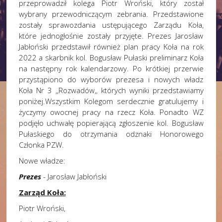
przeprowadził kolega Piotr Wroński, który został
wybrany przewodniczącym zebrania. Przedstawione
zostały sprawozdania ustępującego Zarządu Koła,
które jednogłośnie zostały przyjęte. Prezes Jarosław
Jabłoński przedstawił również plan pracy Koła na rok
2022 a skarbnik kol. Bogusław Pułaski preliminarz Koła
na następny rok kalendarzowy. Po krótkiej przerwie
przystąpiono do wyborów prezesa i nowych władz
Koła Nr 3 ,,Rozwadów,, których wyniki przedstawiamy
poniżej.Wszystkim Kolegom serdecznie gratulujemy i
życzymy owocnej pracy na rzecz Koła. Ponadto WZ
podjęło uchwałę popierającą zgłoszenie kol. Bogusław
Pułaskiego do otrzymania odznaki Honorowego
Członka PZW.
Nowe władze:
Prezes
- Jarosław Jabłoński
Zarząd Koła:
Piotr Wroński,