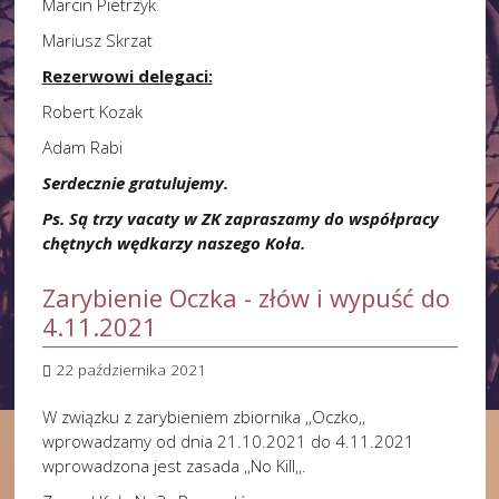
Marcin Pietrzyk
Mariusz Skrzat
Rezerwowi delegaci:
Robert Kozak
Adam Rabi
Serdecznie gratulujemy.
Ps. Są trzy vacaty w ZK zapraszamy do współpracy
chętnych wędkarzy naszego Koła.
Zarybienie Oczka - złów i wypuść do
4.11.2021
22 października 2021
W związku z zarybieniem zbiornika ,,Oczko,,
wprowadzamy od dnia 21.10.2021 do 4.11.2021
wprowadzona jest zasada ,,No Kill,,.