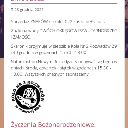
28 grudnia 2021
Sprzedaż ZNAKÓW na rok 2022 rusza pełną parą.
Znaki na wody DWÓCH OKRĘGÓW PZW - TARNOBRZEG
I ZAMOŚĆ.
Skarbnik przyjmuje w siedzibie Koła Nr 3 Rozwadów 29
i 30 grudnia w godzinach 15.30 - 18.00.
Natomiast po Nowym Roku dyżury odbywać się będą w
dniach: środa, czwartek i piątek w godzinach 15.30 -
18.00. Wszystkich chętnych zapraszamy.
Życzenia Bożonarodzeniowe.