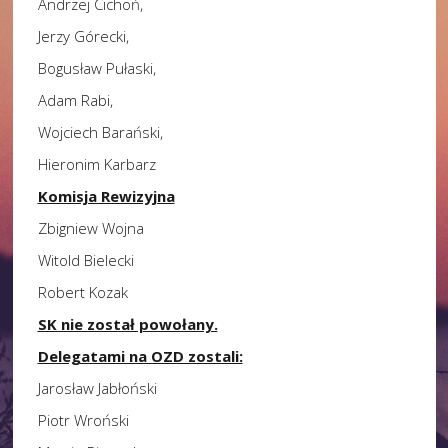
Andrzej Cichoń,
Jerzy Górecki,
Bogusław Pułaski,
Adam Rabi,
Wojciech Barański,
Hieronim Karbarz
Komisja Rewizyjna
Zbigniew Wojna
Witold Bielecki
Robert Kozak
SK nie został powołany.
Delegatami na OZD zostali:
Jarosław Jabłoński
Piotr Wroński